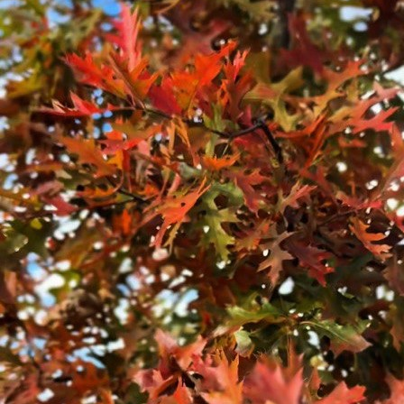
Ideal pentru garduri vii elegante și spații verzi deosebite.
Cumpără acum