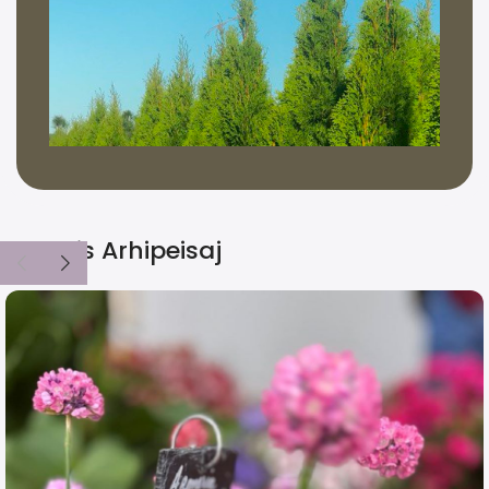
Blog Iris Arhipeisaj