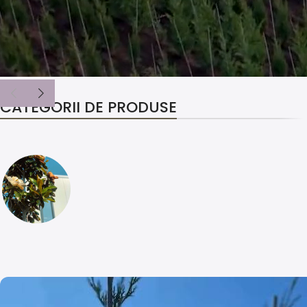
CATEGORII DE PRODUSE
Bun venit la Iris Arhpeisaj