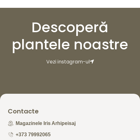
Descoperă
plantele noastre
Vezi instagram-ul
Contacte
Magazinele Iris Arhipeisaj
+373 79992065