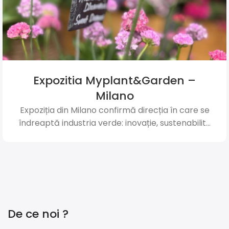
Expozitia Myplant&Garden –
Milano
Expoziția din Milano confirmă direcția în care se
îndreaptă industria verde: inovație, sustenabilit...
De ce noi ?