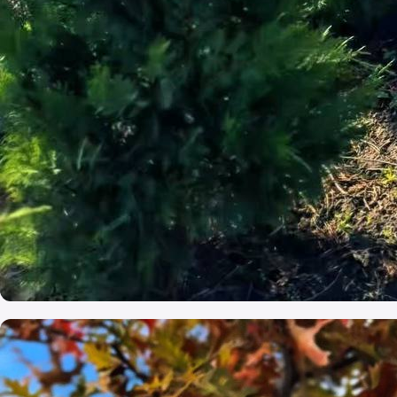
Cupressocyparis Leylandii