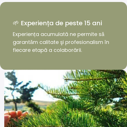
🌱 Experiența de peste 15 ani
Experiența acumulată ne permite sǎ
garantǎm calitate şi profesionalism în
fiecare etapă a colaborării.