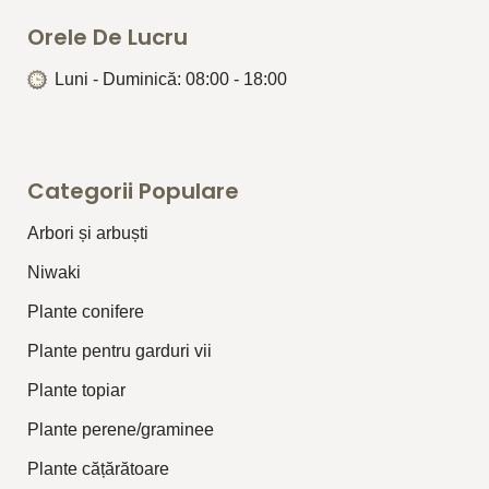
Orele De Lucru
Luni - Duminică: 08:00 - 18:00
Categorii Populare
Arbori și arbuști
⁠Niwaki
Plante conifere
Plante pentru garduri vii
Plante topiar
Plante perene/graminee
Plante cățărătoare