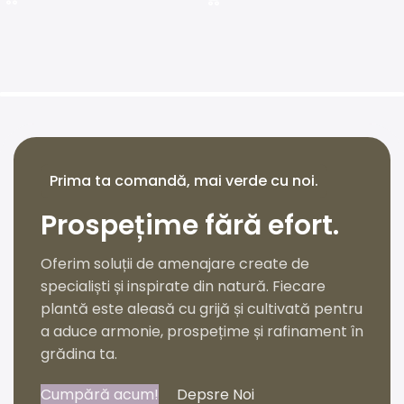
Prima ta comandă, mai verde cu noi.
Prospețime fără efort.
Oferim soluții de amenajare create de
specialiști și inspirate din natură. Fiecare
plantă este aleasă cu grijă și cultivată pentru
a aduce armonie, prospețime și rafinament în
grădina ta.
Cumpără acum!
Depsre Noi