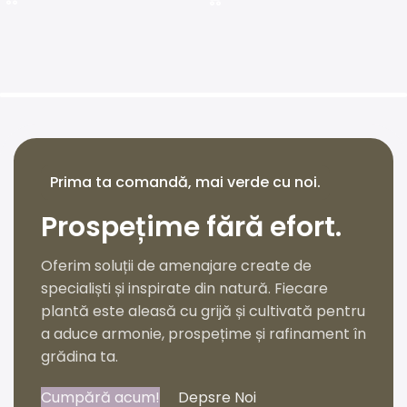
Prima ta comandă, mai verde cu noi.
Prospețime fără efort.
Oferim soluții de amenajare create de
specialiști și inspirate din natură. Fiecare
plantă este aleasă cu grijă și cultivată pentru
a aduce armonie, prospețime și rafinament în
grădina ta.
Cumpără acum!
Depsre Noi