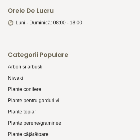
Orele De Lucru
Luni - Duminică: 08:00 - 18:00
Categorii Populare
Arbori și arbuști
⁠Niwaki
Plante conifere
Plante pentru garduri vii
Plante topiar
Plante perene/graminee
Plante cățărătoare