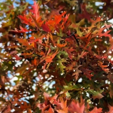
Ideal pentru garduri vii elegante și spații verzi deosebite.
Cumpără acum