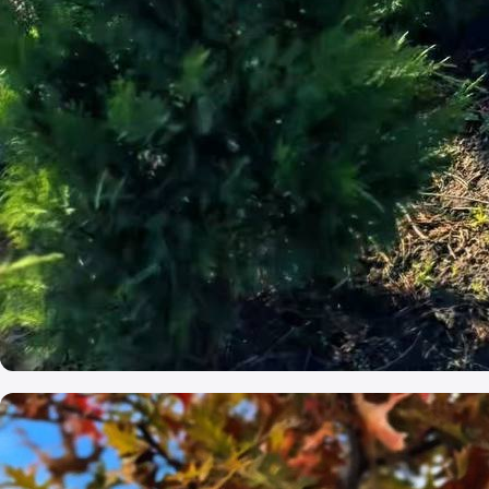
Cupressocyparis Leylandii