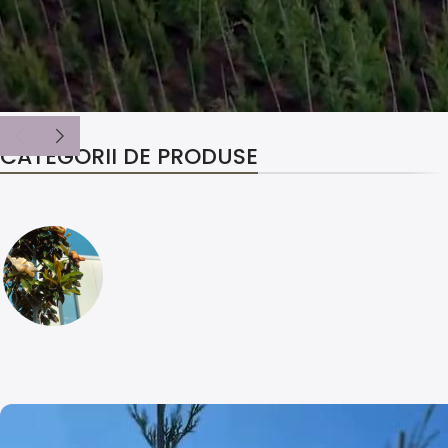
CATEGORII DE PRODUSE
Bun venit la Iris Arhpeisaj