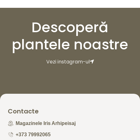
Descoperă
plantele noastre
Vezi instagram-ul
Contacte
Magazinele Iris Arhipeisaj
+373 79992065