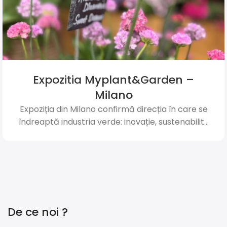
Expozitia Myplant&Garden –
Milano
Expoziția din Milano confirmă direcția în care se
îndreaptă industria verde: inovație, sustenabilit...
De ce noi ?