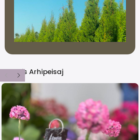
Blog Iris Arhipeisaj