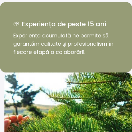
🌱 Experiența de peste 15 ani
Experiența acumulată ne permite sǎ
garantǎm calitate şi profesionalism în
fiecare etapă a colaborării.