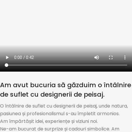
Am avut bucuria să găzduim o întâlnire
de suflet cu designerii de peisaj.
O întâlnire de suflet cu designerii de peisaj, unde natura,
pasiunea și profesionalismul s-au împletit armonios.
Am împărtășit idei, experiențe și viziuni noi.
Ne-am bucurat de surprize și cadouri simbolice. Am