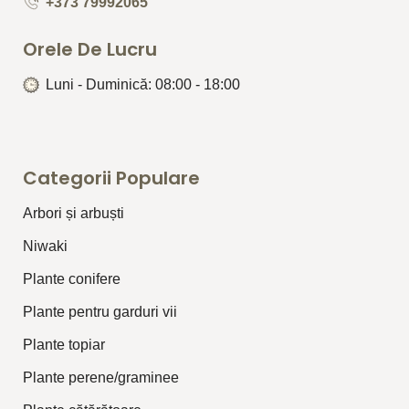
+373 79992065
Orele De Lucru
Luni - Duminică: 08:00 - 18:00
Categorii Populare
Arbori și arbuști
⁠Niwaki
Plante conifere
Plante pentru garduri vii
Plante topiar
Plante perene/graminee