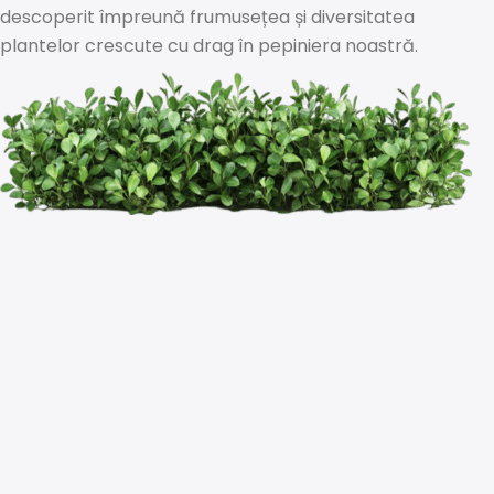
descoperit împreună frumusețea și diversitatea
plantelor crescute cu drag în pepiniera noastră.