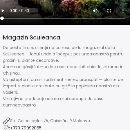
Magazin Sculeanca
De peste 15 ani, clienții ne cunosc de la magazinul de la
Sculeanca — locul unde a început pasiunea noastră pentru
grădini și plante decorative.
Acum ne găsiți într-un loc ușor accesibil, chiar la intrarea în
Chișinău.
Vă așteptăm cu un sortiment mereu proaspăt — plante de
import și plante crescute cu grijă la pepiniera noastră din
Văsieni.
Vizitați-ne și aduceți natura mai aproape de casa
dumneavoastră
Str. Calea Ieșilor 75, Chișinău, R.Moldova
+373 79992065