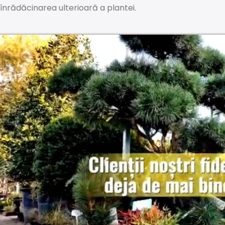
înrădăcinarea ulterioară a plantei.