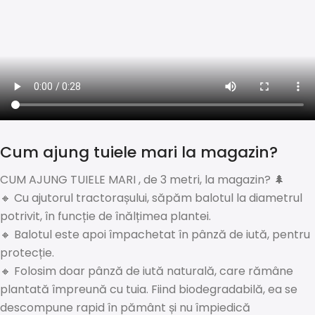
Cum ajung tuiele mari la magazin?
CUM AJUNG TUIELE MARI , de 3 metri, la magazin? 🌲
🔸 Cu ajutorul tractorașului, săpăm balotul la diametrul
potrivit, în funcție de înălțimea plantei.
🔸 Balotul este apoi împachetat în pânză de iută, pentru
protecție.
🔸 Folosim doar pânză de iută naturală, care rămâne
plantată împreună cu tuia. Fiind biodegradabilă, ea se
descompune rapid în pământ și nu împiedică