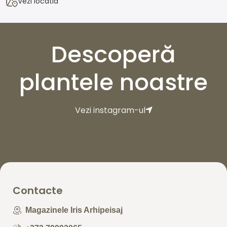
Vezi locatia
Descoperă
plantele noastre
Vezi instagram-ul
Contacte
Magazinele Iris Arhipeisaj