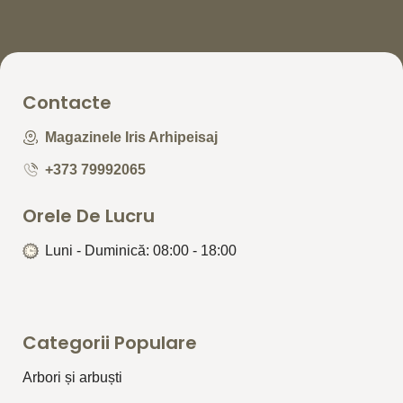
Contacte
Magazinele Iris Arhipeisaj
+373 79992065
Orele De Lucru
Luni - Duminică: 08:00 - 18:00
Categorii Populare
Arbori și arbuști