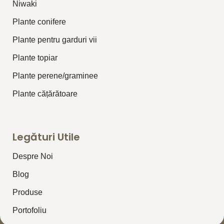
⁠Niwaki
Plante conifere
Plante pentru garduri vii
Plante topiar
Plante perene/graminee
Plante cățărătoare
Legături Utile
Despre Noi
Blog
Produse
Portofoliu