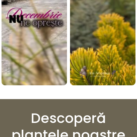
Descoperă
plantele noastre