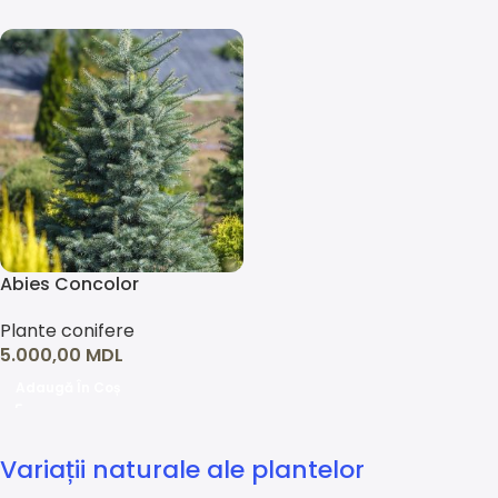
Abies Concolor
Plante conifere
5.000,00
MDL
Adaugă În Coș
Variații naturale ale plantelor