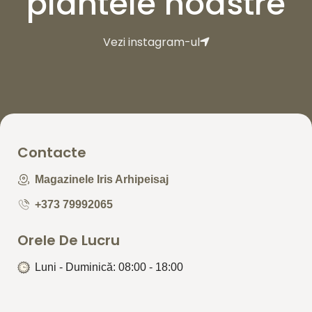
plantele noastre
Vezi instagram-ul
Contacte
Magazinele Iris Arhipeisaj
+373 79992065
Orele De Lucru
Luni - Duminică: 08:00 - 18:00