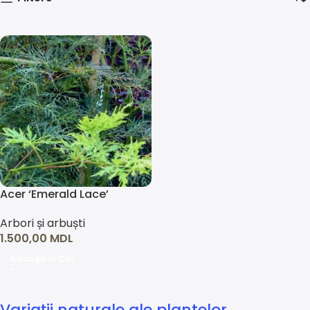
Acer ‘Emerald Lace’
Arbori și arbuști
1.500,00
MDL
Adaugă În Coș
Variații naturale ale plantelor