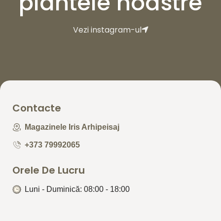
plantele noastre
Vezi instagram-ul
Contacte
Magazinele Iris Arhipeisaj
+373 79992065
Orele De Lucru
Luni - Duminică: 08:00 - 18:00