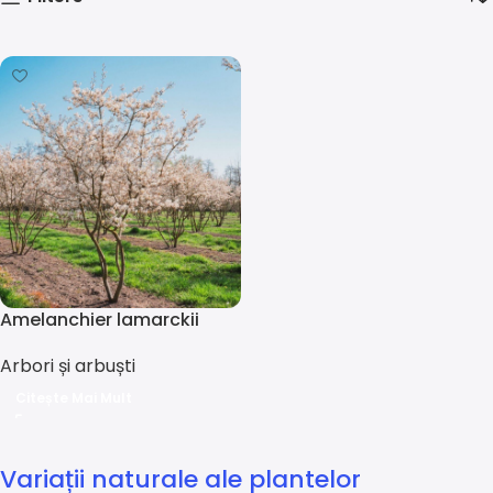
Amelanchier lamarckii
Arbori și arbuști
Citește Mai Mult
Variații naturale ale plantelor