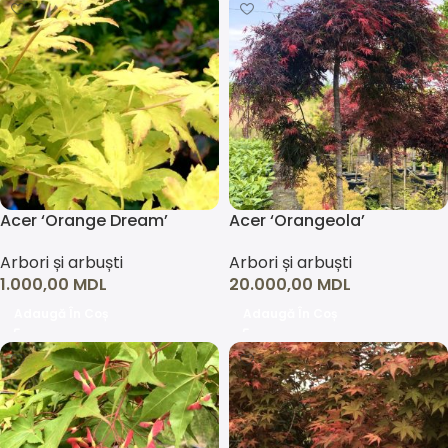
Acer ‘Orange Dream’
Acer ‘Orangeola’
Arbori și arbuști
Arbori și arbuști
1.000,00
MDL
20.000,00
MDL
Adaugă În Coș
Adaugă În Coș