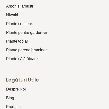
Arbori și arbuști
⁠Niwaki
Plante conifere
Plante pentru garduri vii
Plante topiar
Plante perene/graminee
Plante cățărătoare
Legături Utile
Despre Noi
Blog
Produse