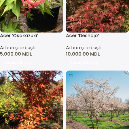
Acer ‘Osakazuki’
Acer ‘Deshojo’
Arbori și arbuști
Arbori și arbuști
5.000,00
MDL
10.000,00
MDL
Adaugă În Coș
Adaugă În Coș