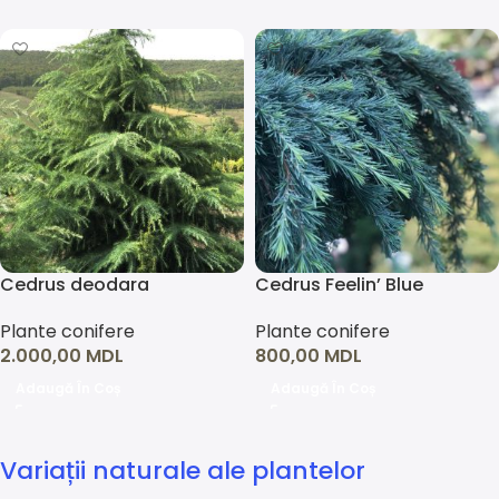
Cedrus deodara
Cedrus Feelin’ Blue
Plante conifere
Plante conifere
2.000,00
MDL
800,00
MDL
Adaugă În Coș
Adaugă În Coș
Variații naturale ale plantelor