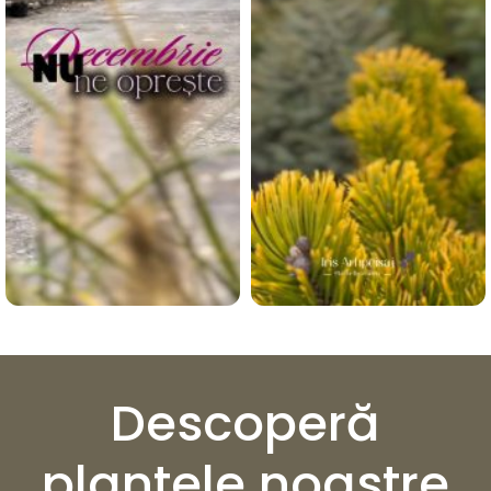
Descoperă
plantele noastre