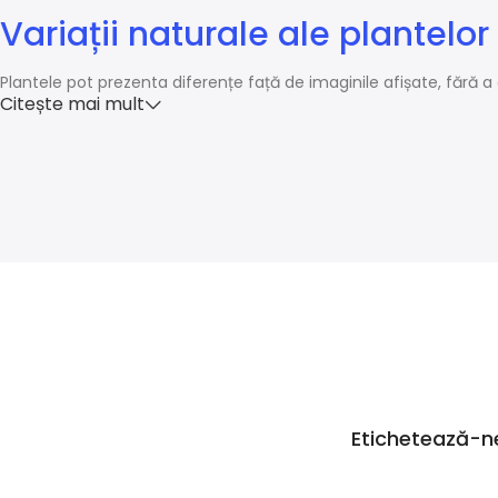
Variații naturale ale plantelor
Plantele pot prezenta diferențe față de imaginile afișate, fără a 
Citește mai mult
Etichetează-n