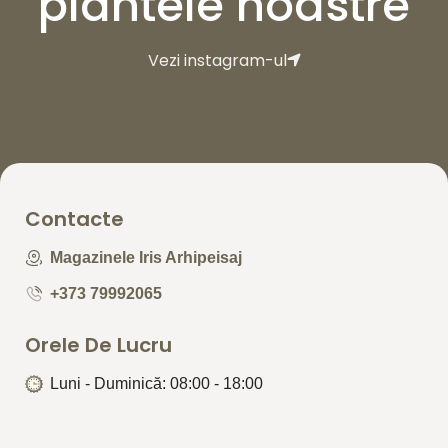
plantele noastre
Vezi instagram-ul
Contacte
Magazinele Iris Arhipeisaj
+373 79992065
Orele De Lucru
Luni - Duminică: 08:00 - 18:00