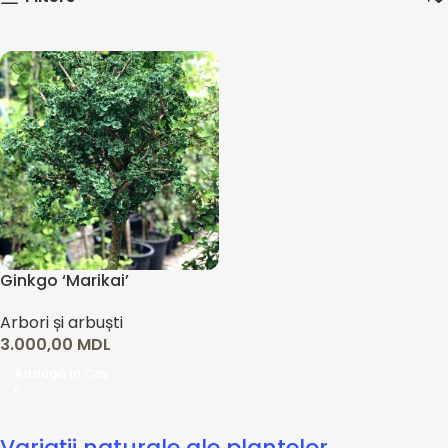
Ginkgo ‘Marikai’
Arbori și arbuști
3.000,00
MDL
Adaugă În Coș
Variații naturale ale plantelor