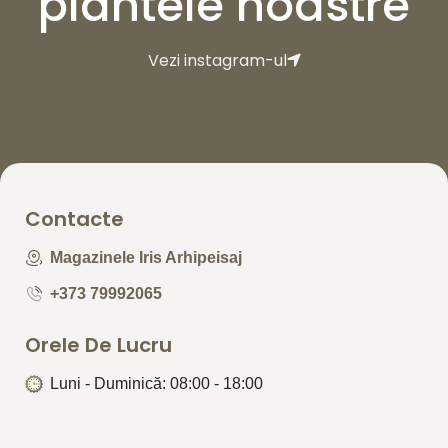
plantele noastre
Vezi instagram-ul
Contacte
Magazinele Iris Arhipeisaj
+373 79992065
Orele De Lucru
Luni - Duminică: 08:00 - 18:00