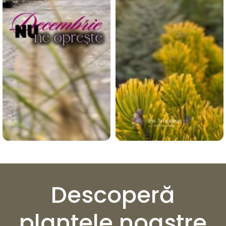
Descoperă
plantele noastre