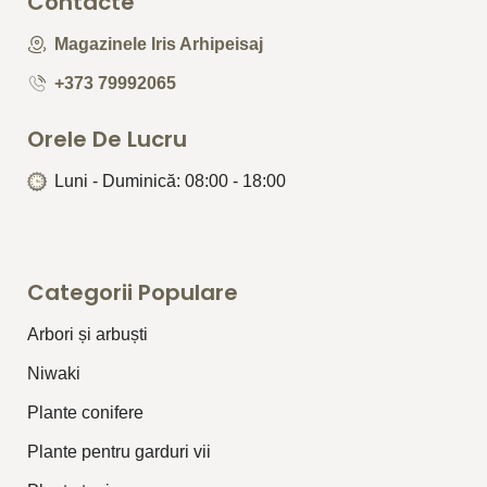
Contacte
Magazinele Iris Arhipeisaj
+373 79992065
Orele De Lucru
Luni - Duminică: 08:00 - 18:00
Categorii Populare
Arbori și arbuști
⁠Niwaki
Plante conifere
Plante pentru garduri vii