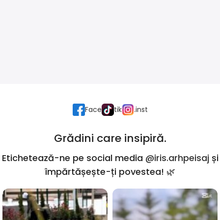
Face
tik
.inst
Grădini care insipiră.
Etichetează-ne pe social media
@iris.arhpeisaj
și
împărtășește-ți povestea! 🌿