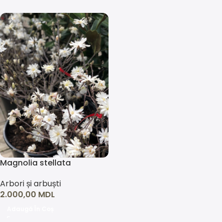
Magnolia stellata
Arbori și arbuști
2.000,00
MDL
Adaugă În Coș