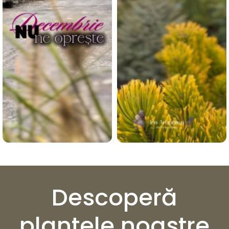
Descoperă
plantele noastre