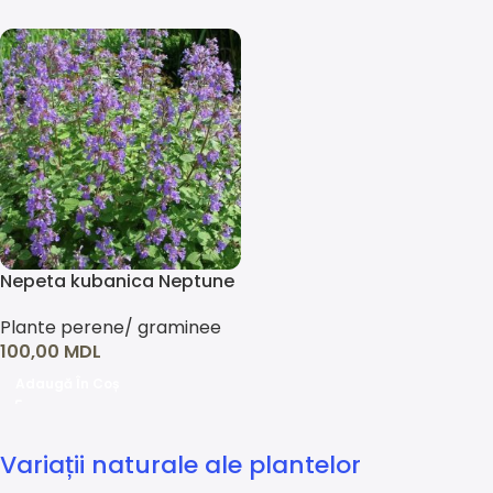
Nepeta kubanica Neptune
Plante perene/ graminee
100,00
MDL
Adaugă În Coș
Variații naturale ale plantelor