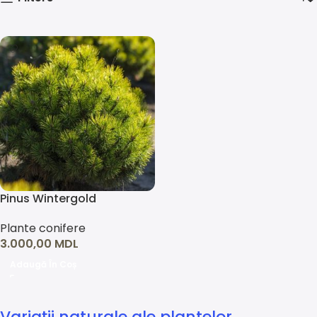
Pinus Wintergold
Plante conifere
3.000,00
MDL
Adaugă În Coș
Variații naturale ale plantelor