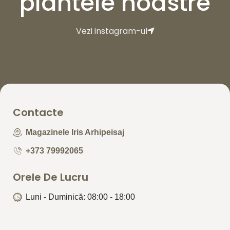
plantele noastre
Vezi instagram-ul
Contacte
Magazinele Iris Arhipeisaj
+373 79992065
Orele De Lucru
Luni - Duminică: 08:00 - 18:00