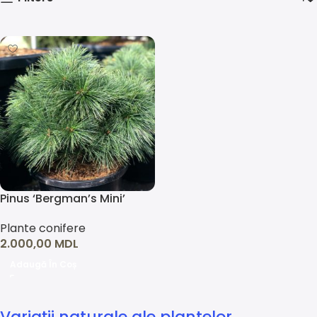
Pinus ‘Bergman’s Mini’
Plante conifere
2.000,00
MDL
Adaugă În Coș
Variații naturale ale plantelor