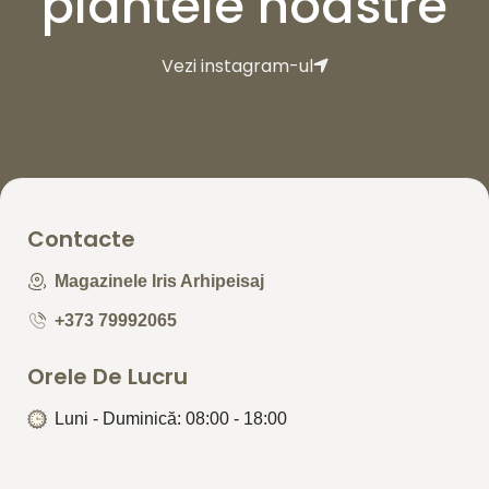
plantele noastre
Vezi instagram-ul
Contacte
Magazinele Iris Arhipeisaj
+373 79992065
Orele De Lucru
Luni - Duminică: 08:00 - 18:00