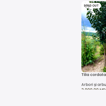
SOLD OUT
Tilia cordata
Arbori și arbu
2.000,00
MD