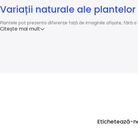
Variații naturale ale plantelor
Plantele pot prezenta diferențe față de imaginile afișate, fără a 
Citește mai mult
Etichetează-n