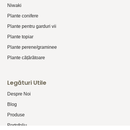
⁠Niwaki
Plante conifere
Plante pentru garduri vii
Plante topiar
Plante perene/graminee
Plante cățărătoare
Legături Utile
Despre Noi
Blog
Produse
Portofoliu