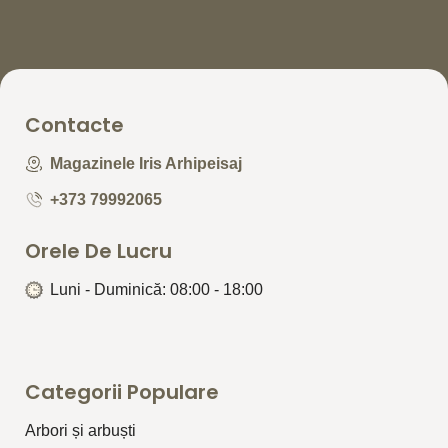
Contacte
Magazinele Iris Arhipeisaj
+373 79992065
Orele De Lucru
Luni - Duminică: 08:00 - 18:00
Categorii Populare
Arbori și arbuști