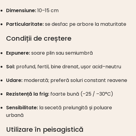
Dimensiune:
10–15 cm
Particularitate:
se desfac pe arbore la maturitate
Condiții de creștere
Expunere:
soare plin sau semiumbră
Sol:
profund, fertil, bine drenat, ușor acid–neutru
Udare:
moderată; preferă soluri constant reavene
Rezistență la frig:
foarte bună (–25 / –30°C)
Sensibilitate:
la secetă prelungită și poluare
urbană
Utilizare în peisagistică