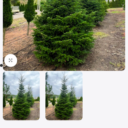
Click to enlarge