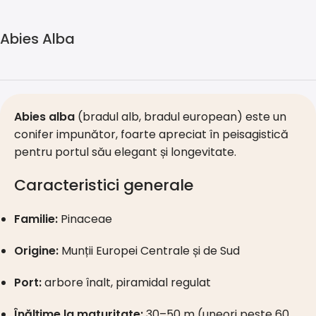
Abies Alba
Abies alba
(bradul alb, bradul european) este un
conifer impunător, foarte apreciat în peisagistică
pentru portul său elegant și longevitate.
Caracteristici generale
Familie:
Pinaceae
Origine:
Munții Europei Centrale și de Sud
Port:
arbore înalt, piramidal regulat
Înălțime la maturitate:
30–50 m (uneori peste 60