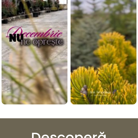
Descoperă