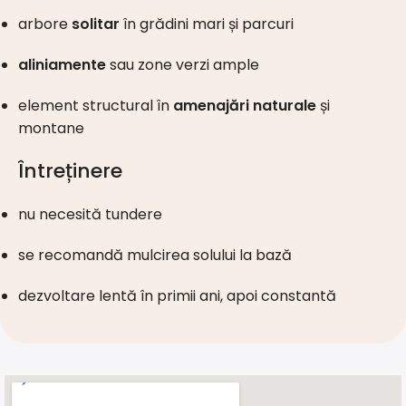
arbore
solitar
în grădini mari și parcuri
aliniamente
sau zone verzi ample
element structural în
amenajări naturale
și
montane
Întreținere
nu necesită tundere
se recomandă mulcirea solului la bază
dezvoltare lentă în primii ani, apoi constantă