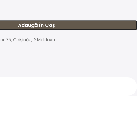
Adaugă În Coș
ilor 75, Chișinău, R.Moldova