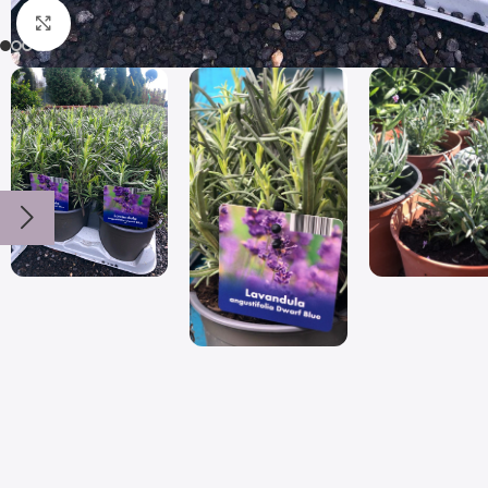
Click to enlarge