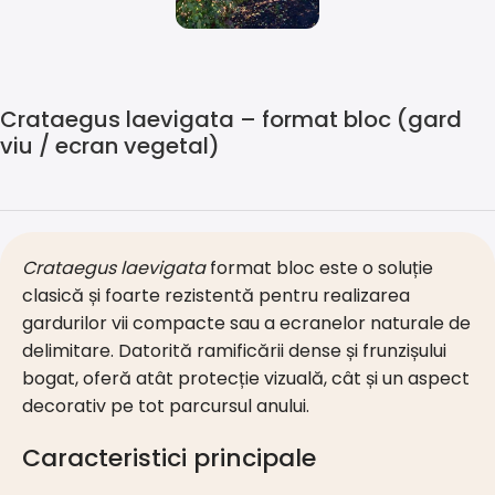
Crataegus laevigata – format bloc (gard
viu / ecran vegetal)
Crataegus laevigata
format bloc este o soluție
clasică și foarte rezistentă pentru realizarea
gardurilor vii compacte sau a ecranelor naturale de
delimitare. Datorită ramificării dense și frunzișului
bogat, oferă atât protecție vizuală, cât și un aspect
decorativ pe tot parcursul anului.
Caracteristici principale