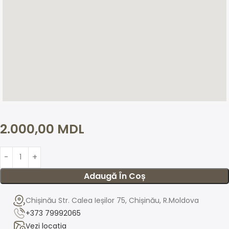
2.000,00
MDL
Adaugă În Coș
Chișinău Str. Calea Ieșilor 75, Chișinău, R.Moldova
+373 79992065
Vezi locatia