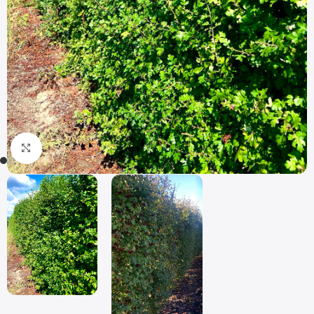
Click to enlarge