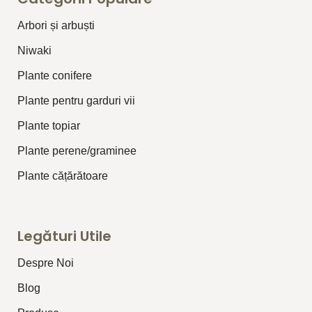
Arbori și arbuști
⁠Niwaki
Plante conifere
Plante pentru garduri vii
Plante topiar
Plante perene/graminee
Plante cățărătoare
Legături Utile
Despre Noi
Blog