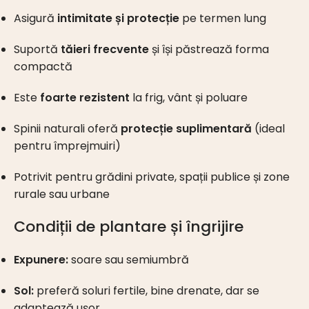
Asigură
intimitate și protecție
pe termen lung
Suportă
tăieri frecvente
și își păstrează forma
compactă
Este
foarte rezistent
la frig, vânt și poluare
Spinii naturali oferă
protecție suplimentară
(ideal
pentru împrejmuiri)
Potrivit pentru grădini private, spații publice și zone
rurale sau urbane
Condiții de plantare și îngrijire
Expunere:
soare sau semiumbră
Sol:
preferă soluri fertile, bine drenate, dar se
adaptează ușor