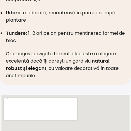
Udare:
moderată, mai intensă în primii ani după
plantare
Tundere:
1–2 ori pe an pentru menținerea formei de
bloc
Crataegus laevigata format bloc este o alegere
excelentă dacă îți dorești un gard viu
natural,
robust și elegant
, cu valoare decorativă în toate
anotimpurile.