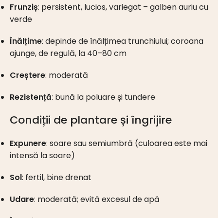
Frunziș
: persistent, lucios, variegat – galben auriu cu
verde
Înălțime
: depinde de înălțimea trunchiului; coroana
ajunge, de regulă, la 40–80 cm
Creștere
: moderată
Rezistență
: bună la poluare și tundere
Condiții de plantare și îngrijire
Expunere
: soare sau semiumbră (culoarea este mai
intensă la soare)
Sol
: fertil, bine drenat
Udare
: moderată; evită excesul de apă