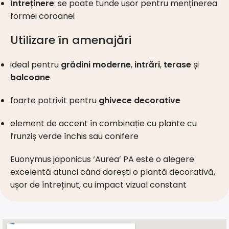
Întreținere
: se poate tunde ușor pentru menținerea
formei coroanei
Utilizare în amenajări
ideal pentru
grădini moderne
,
intrări
,
terase
și
balcoane
foarte potrivit pentru
ghivece decorative
element de accent în combinație cu plante cu
frunziș verde închis sau conifere
Euonymus japonicus ‘Aurea’ PA este o alegere
excelentă atunci când dorești o plantă decorativă,
ușor de întreținut, cu impact vizual constant