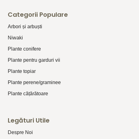
Categorii Populare
Arbori și arbuști
⁠Niwaki
Plante conifere
Plante pentru garduri vii
Plante topiar
Plante perene/graminee
Plante cățărătoare
Legături Utile
Despre Noi