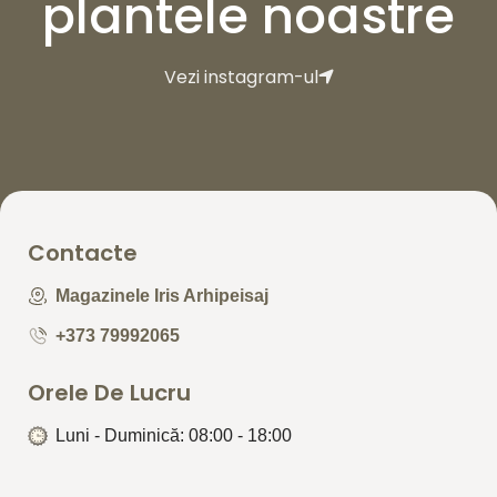
plantele noastre
Vezi instagram-ul
Contacte
Magazinele Iris Arhipeisaj
+373 79992065
Orele De Lucru
Luni - Duminică: 08:00 - 18:00