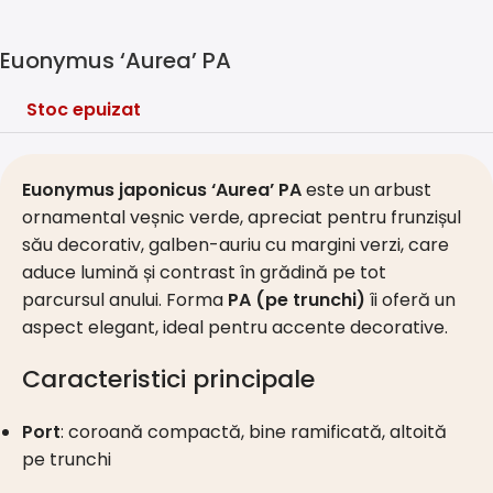
Euonymus ‘Aurea’ PA
Stoc epuizat
Euonymus japonicus ‘Aurea’ PA
este un arbust
ornamental veșnic verde, apreciat pentru frunzișul
său decorativ, galben-auriu cu margini verzi, care
aduce lumină și contrast în grădină pe tot
parcursul anului. Forma
PA (pe trunchi)
îi oferă un
aspect elegant, ideal pentru accente decorative.
Caracteristici principale
Port
: coroană compactă, bine ramificată, altoită
pe trunchi