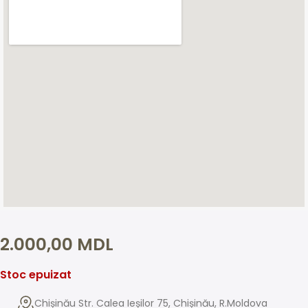
2.000,00
MDL
Stoc epuizat
Chișinău Str. Calea Ieșilor 75, Chișinău, R.Moldova