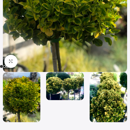
Click to enlarge