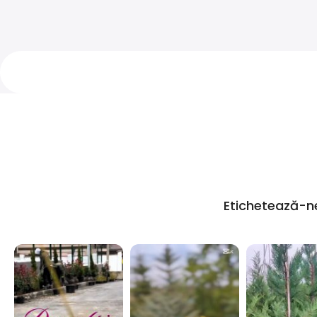
Etichetează-n