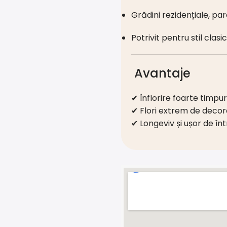
Grădini rezidențiale, par
Potrivit pentru stil cla
Avantaje
✔ Înflorire foarte timpur
✔ Flori extrem de decor
✔ Longeviv și ușor de înt