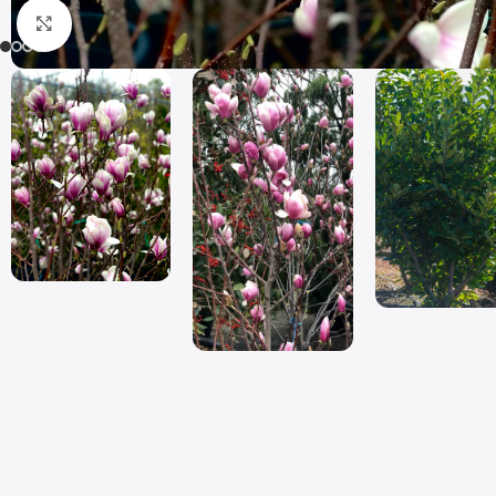
Click to enlarge