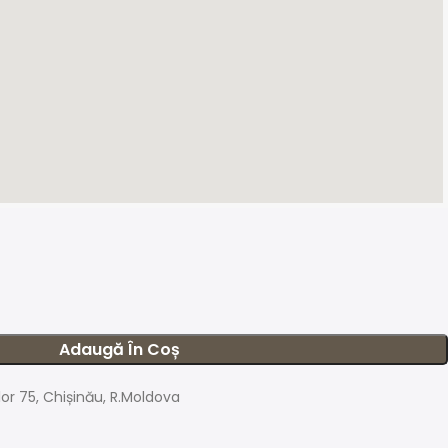
Adaugă În Coș
ilor 75, Chișinău, R.Moldova