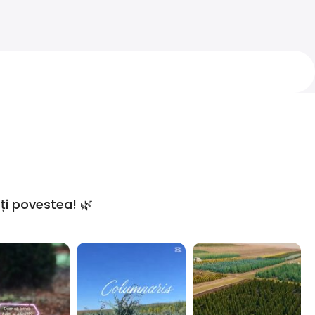
ți povestea! 🌿