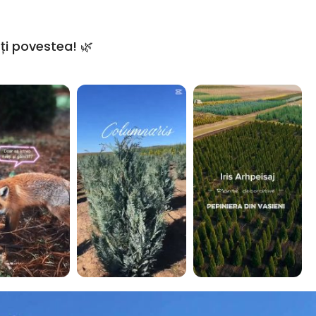
ți povestea! 🌿