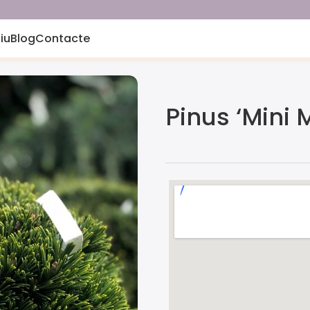
iu
Blog
Contacte
Pinus ‘Mini 