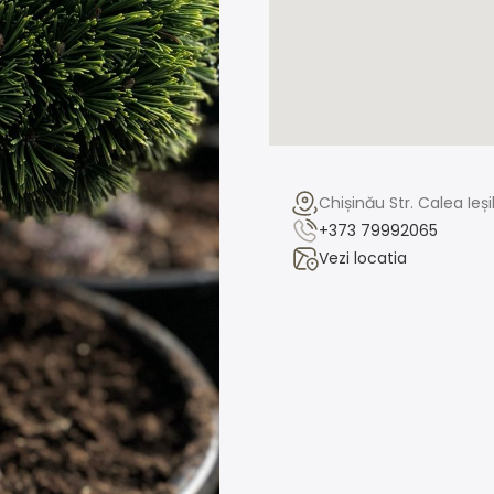
Chișinău Str. Calea Ieș
+373 79992065
Vezi locatia