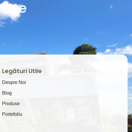
stre
Legături Utile
Despre Noi
Blog
Produse
Portofoliu