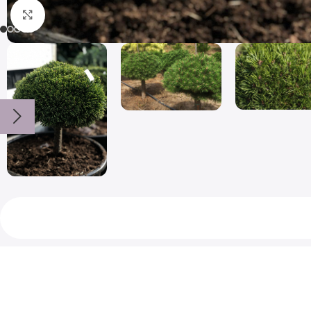
Click to enlarge