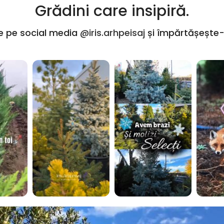
Grădini care insipiră.
e pe social media
@iris.arhpeisaj
și împărtășește-