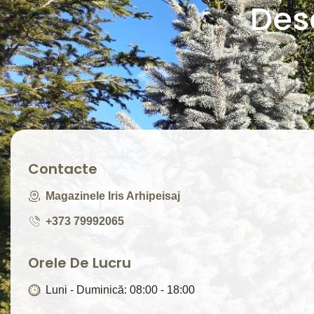
Des
Contacte
Magazinele Iris Arhipeisaj
+373 79992065
Orele De Lucru
Luni - Duminică: 08:00 - 18:00