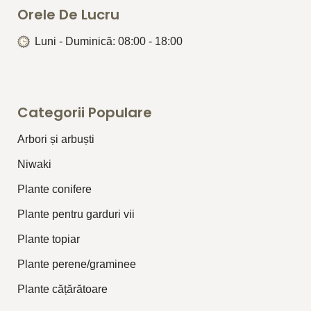
Orele De Lucru
Luni - Duminică: 08:00 - 18:00
Categorii Populare
Arbori și arbuști
⁠Niwaki
Plante conifere
Plante pentru garduri vii
Plante topiar
Plante perene/graminee
Plante cățărătoare