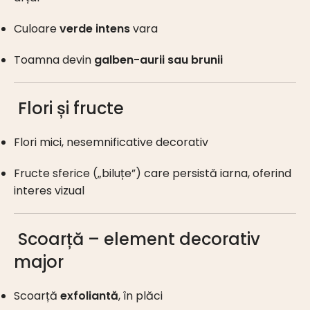
Culoare
verde intens
vara
Toamna devin
galben-aurii sau brunii
Flori și fructe
Flori mici, nesemnificative decorativ
Fructe sferice („biluțe”) care persistă iarna, oferind
interes vizual
Scoarță – element decorativ
major
Scoarță
exfoliantă
, în plăci