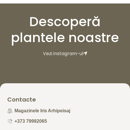
Descoperă
plantele noastre
Vezi instagram-ul
Contacte
Magazinele Iris Arhipeisaj
+373 79992065