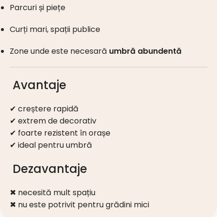
Parcuri și piețe
Curți mari, spații publice
Zone unde este necesară
umbră abundentă
Avantaje
✔ creștere rapidă
✔ extrem de decorativ
✔ foarte rezistent în orașe
✔ ideal pentru umbră
Dezavantaje
✖ necesită mult spațiu
✖ nu este potrivit pentru grădini mici