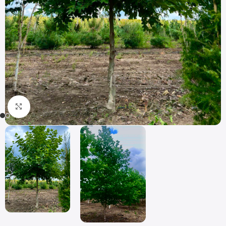
Click to enlarge