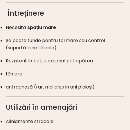
Întreținere
Necesită
spațiu mare
Se poate tunde pentru formare sau control
(suportă bine tăierile)
Rezistent la boli; ocazional pot apărea:
făinare
antracnoză (rar, mai ales în ani ploioși)
Utilizări în amenajări
Aliniamente stradale