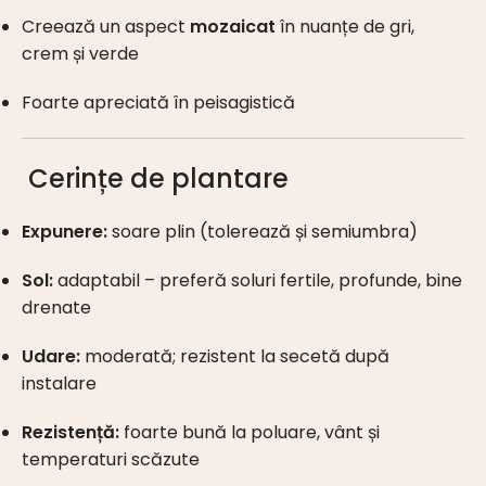
Creează un aspect
mozaicat
în nuanțe de gri,
crem și verde
Foarte apreciată în peisagistică
Cerințe de plantare
Expunere:
soare plin (tolerează și semiumbra)
Sol:
adaptabil – preferă soluri fertile, profunde, bine
drenate
Udare:
moderată; rezistent la secetă după
instalare
Rezistență:
foarte bună la poluare, vânt și
temperaturi scăzute