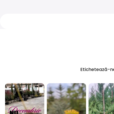
Etichetează-n