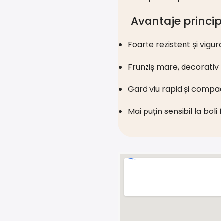
Avantaje princip
Foarte rezistent și vigur
Frunziș mare, decorativ
Gard viu rapid și compa
Mai puțin sensibil la boli 