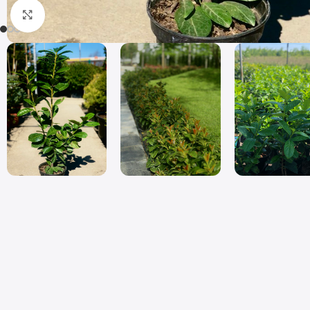
Click to enlarge