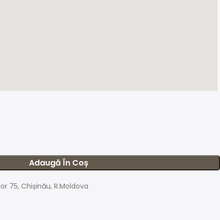
Adaugă În Coș
ilor 75, Chișinău, R.Moldova