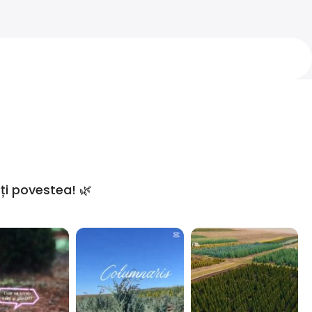
ți povestea! 🌿