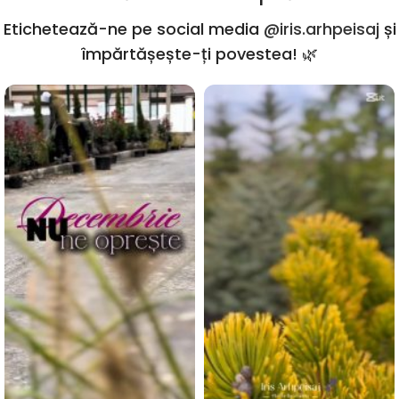
Etichetează-ne pe social media
@iris.arhpeisaj
și
împărtășește-ți povestea! 🌿