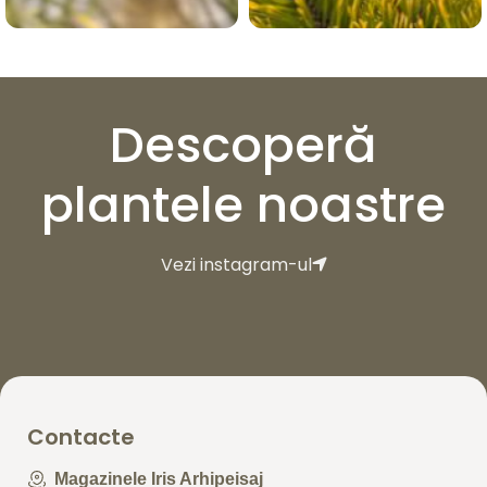
Descoperă
plantele noastre
Vezi instagram-ul
Contacte
Magazinele Iris Arhipeisaj