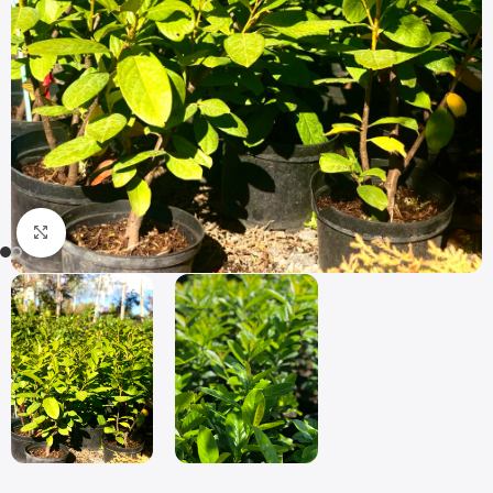
Click to enlarge