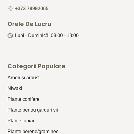
+373 79992065
Orele De Lucru
Luni - Duminică: 08:00 - 18:00
Categorii Populare
Arbori și arbuști
⁠Niwaki
Plante conifere
Plante pentru garduri vii
Plante topiar
Plante perene/graminee