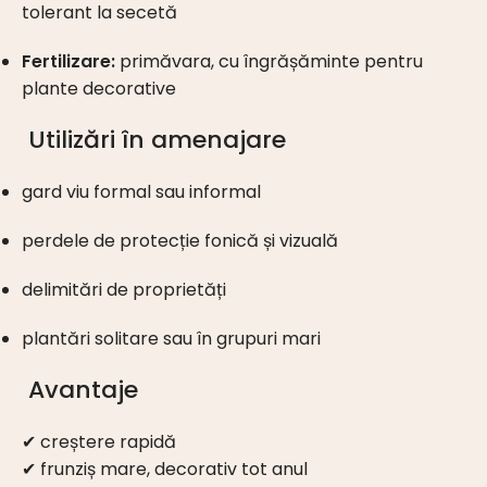
tolerant la secetă
Fertilizare:
primăvara, cu îngrășăminte pentru
plante decorative
Utilizări în amenajare
gard viu formal sau informal
perdele de protecție fonică și vizuală
delimitări de proprietăți
plantări solitare sau în grupuri mari
Avantaje
✔ creștere rapidă
✔ frunziș mare, decorativ tot anul