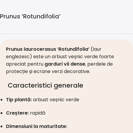
Prunus ‘Rotundifolia’
Prunus laurocerasus ‘Rotundifolia’
(laur
englezesc) este un arbust veșnic verde foarte
apreciat pentru
garduri vii dense
, perdele de
protecție și ecrane verzi decorative.
Caracteristici generale
Tip plantă:
arbust veșnic verde
Creștere:
rapidă
Dimensiuni la maturitate: