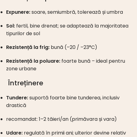
Expunere:
soare, semiumbră, tolerează și umbra
Sol:
fertil, bine drenat; se adaptează la majoritatea
tipurilor de sol
Rezistență la frig:
bună (–20 / –23°C)
Rezistență la poluare:
foarte bună – ideal pentru
zone urbane
Întreținere
Tundere:
suportă foarte bine tunderea, inclusiv
drastică
recomandat: 1–2 tăieri/an (primăvara și vara)
Udare:
regulată în primii ani; ulterior devine relativ