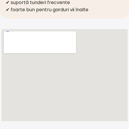
✔ suportă tunderi frecvente
✔ foarte bun pentru garduri vii înalte