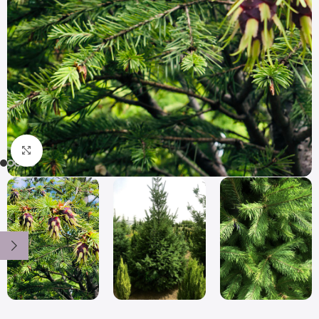
Click to enlarge