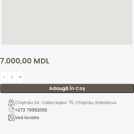
7.000,00
MDL
Adaugă În Coș
Chișinău Str. Calea Ieșilor 75, Chișinău, R.Moldova
+373 79992065
Vezi locatia