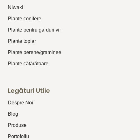
⁠Niwaki
Plante conifere
Plante pentru garduri vii
Plante topiar
Plante perene/graminee
Plante cățărătoare
Legături Utile
Despre Noi
Blog
Produse
Portofoliu