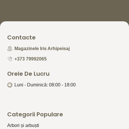
Contacte
Magazinele Iris Arhipeisaj
+373 79992065
Orele De Lucru
Luni - Duminică: 08:00 - 18:00
Categorii Populare
Arbori și arbuști