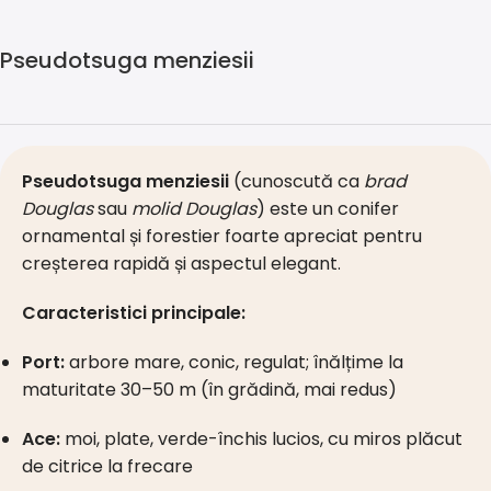
Pseudotsuga menziesii
Pseudotsuga menziesii
(cunoscută ca
brad
Douglas
sau
molid Douglas
) este un conifer
ornamental și forestier foarte apreciat pentru
creșterea rapidă și aspectul elegant.
Caracteristici principale:
Port:
arbore mare, conic, regulat; înălțime la
maturitate 30–50 m (în grădină, mai redus)
Ace:
moi, plate, verde-închis lucios, cu miros plăcut
de citrice la frecare