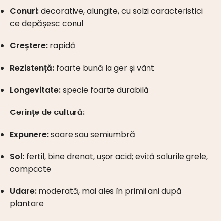
Conuri:
decorative, alungite, cu solzi caracteristici
ce depășesc conul
Creștere:
rapidă
Rezistență:
foarte bună la ger și vânt
Longevitate:
specie foarte durabilă
Cerințe de cultură:
Expunere:
soare sau semiumbră
Sol:
fertil, bine drenat, ușor acid; evită solurile grele,
compacte
Udare:
moderată, mai ales în primii ani după
plantare