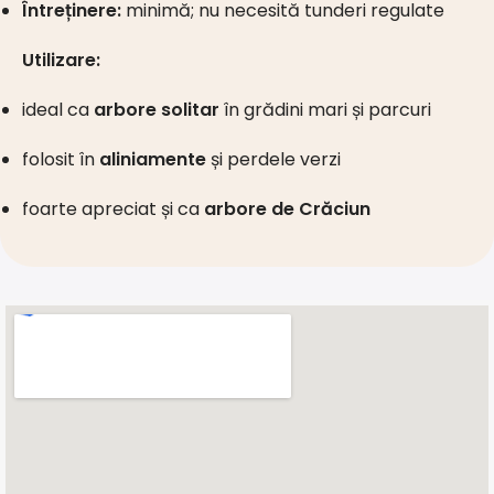
Întreținere:
minimă; nu necesită tunderi regulate
Utilizare:
ideal ca
arbore solitar
în grădini mari și parcuri
folosit în
aliniamente
și perdele verzi
foarte apreciat și ca
arbore de Crăciun