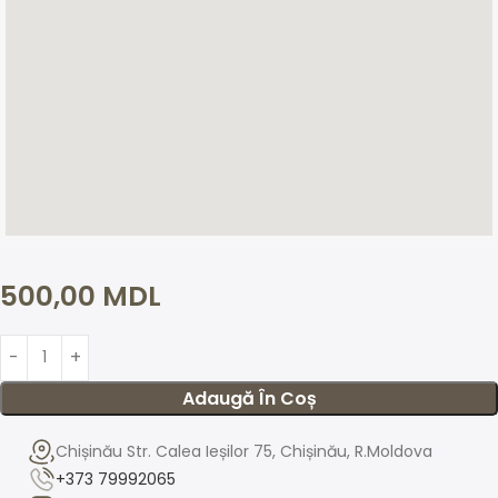
500,00
MDL
Adaugă În Coș
Chișinău Str. Calea Ieșilor 75, Chișinău, R.Moldova
+373 79992065