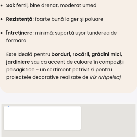
Sol:
fertil, bine drenat, moderat umed
Rezistență:
foarte bună la ger și poluare
Întreținere:
minimă; suportă ușor tunderea de
formare
Este ideală pentru
borduri, rocării, grădini mici,
jardiniere
sau ca accent de culoare în compoziții
peisagistice – un sortiment potrivit și pentru
proiectele decorative realizate de
Iris Arhpeisaj
.