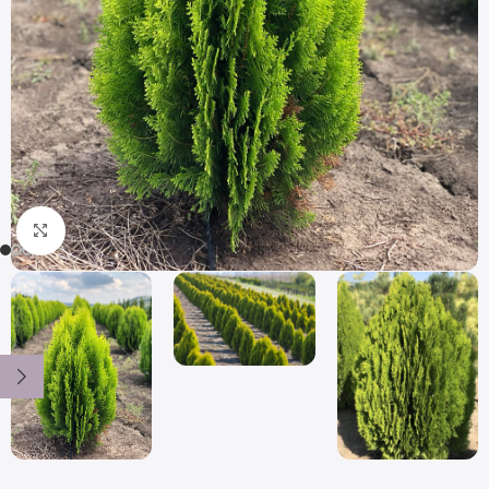
Click to enlarge