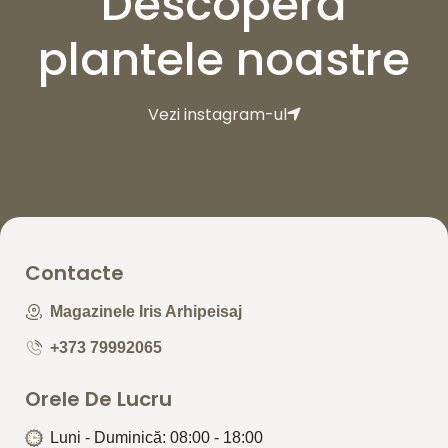
Descoperă
plantele noastre
Vezi instagram-ul
Contacte
Magazinele Iris Arhipeisaj
+373 79992065
Orele De Lucru
Luni - Duminică: 08:00 - 18:00