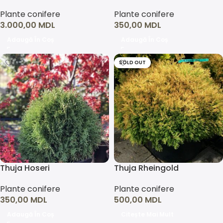
Plante conifere
Plante conifere
3.000,00
MDL
350,00
MDL
Adaugă În Coș
Adaugă În Coș
SOLD OUT
Thuja Hoseri
Thuja Rheingold
Plante conifere
Plante conifere
350,00
MDL
500,00
MDL
Adaugă În Coș
Citește Mai Mult