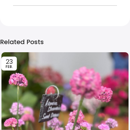
Related Posts
23
FEB.