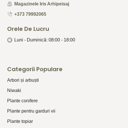
Magazinele Iris Arhipeisaj
+373 79992065
Orele De Lucru
Luni - Duminică: 08:00 - 18:00
Categorii Populare
Arbori și arbuști
⁠Niwaki
Plante conifere
Plante pentru garduri vii
Plante topiar