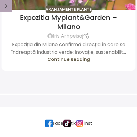
ARANJAMENTE PLANTE
Expozitia Myplant&Garden –
Milano
Iris Arhpeisaj
Expoziția din Milano confirmă direcția în care se
îndreaptă industria verde: inovație, sustenabilit...
Continue Reading
Face
tik
.inst