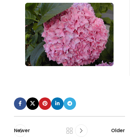
Newer
Older