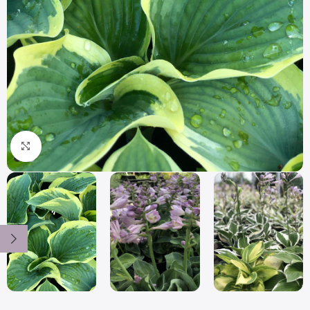
Click to enlarge