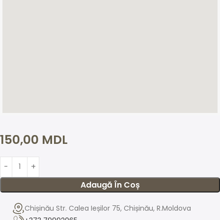
150,00
MDL
Adaugă În Coș
Chișinău Str. Calea Ieșilor 75, Chișinău, R.Moldova