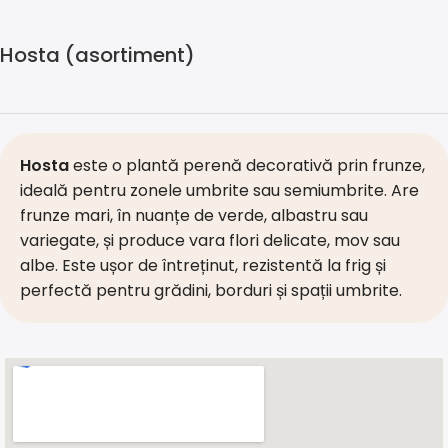
Hosta (asortiment)
Hosta
este o plantă perenă decorativă prin frunze,
ideală pentru zonele umbrite sau semiumbrite. Are
frunze mari, în nuanțe de verde, albastru sau
variegate, și produce vara flori delicate, mov sau
albe. Este ușor de întreținut, rezistentă la frig și
perfectă pentru grădini, borduri și spații umbrite.