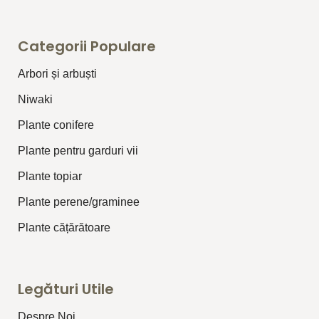
Categorii Populare
Arbori și arbuști
⁠Niwaki
Plante conifere
Plante pentru garduri vii
Plante topiar
Plante perene/graminee
Plante cățărătoare
Legături Utile
Despre Noi