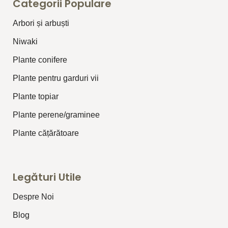
Categorii Populare
Arbori și arbuști
⁠Niwaki
Plante conifere
Plante pentru garduri vii
Plante topiar
Plante perene/graminee
Plante cățărătoare
Legături Utile
Despre Noi
Blog