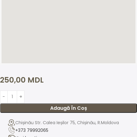
250,00
MDL
Adaugă În Coș
Chișinău Str. Calea Ieșilor 75, Chișinău, R.Moldova
+373 79992065