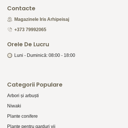
Contacte
Magazinele Iris Arhipeisaj
+373 79992065
Orele De Lucru
Luni - Duminică: 08:00 - 18:00
Categorii Populare
Arbori și arbuști
⁠Niwaki
Plante conifere
Plante pentru garduri vii